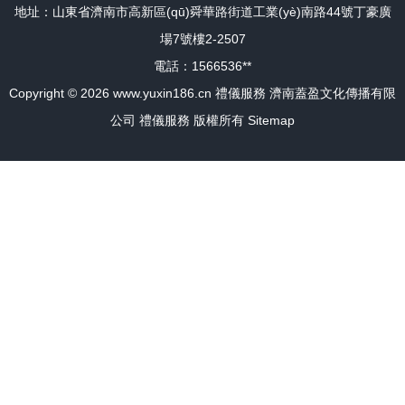
地址：山東省濟南市高新區(qū)舜華路街道工業(yè)南路44號丁豪廣
紀實
場7號樓2-2507
電話：1566536**
Copyright © 2026
www.yuxin186.cn
禮儀服務
濟南蓋盈文化傳播有限
公司
禮儀服務
版權所有
Sitemap