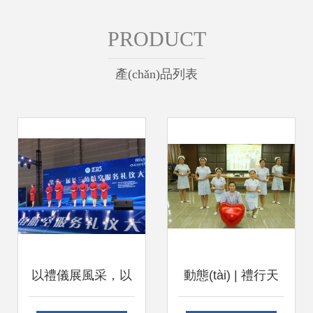
PRODUCT
產(chǎn)品列表
以禮儀展風采，以
動態(tài) | 禮行天