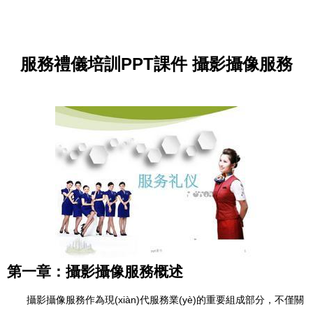
服務禮儀培訓PPT課件 攝影攝像服務
第一章：攝影攝像服務概述
攝影攝像服務作為現(xiàn)代服務業(yè)的重要組成部分，不僅關