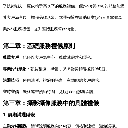
乎技術能力，更依賴于高水平的服務禮儀。優(yōu)質(zhì)的服務能提
升客戶滿意度，增強品牌形象。本課程旨在幫助從業(yè)人員掌握專
業(yè)服務禮儀，提升整體服務質(zhì)量。
第二章：基礎服務禮儀原則
尊重客戶
：始終以客戶為中心，尊重其需求和隱私。
專業(yè)形象
：著裝整潔、得體，保持微笑和積極態(tài)度。
溝通技巧
：使用清晰、禮貌的語言，主動傾聽客戶需求。
守時守信
：嚴格遵守預約時間，兌現(xiàn)服務承諾。
第三章：攝影攝像服務中的具體禮儀
1. 前期溝通階段
主動介紹服務
：清晰說明服務內(nèi)容、價格和流程，避免誤導。