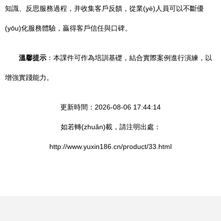
知識、反思服務過程，并收集客戶反饋，從業(yè)人員可以不斷優
(yōu)化服務體驗，贏得客戶信任與口碑。
溫馨提示
：本課件可作為培訓基礎，結合實際案例進行演練，以
增強實踐能力。
更新時間：2026-08-06 17:44:14
如若轉(zhuǎn)載，請注明出處：
http://www.yuxin186.cn/product/33.html