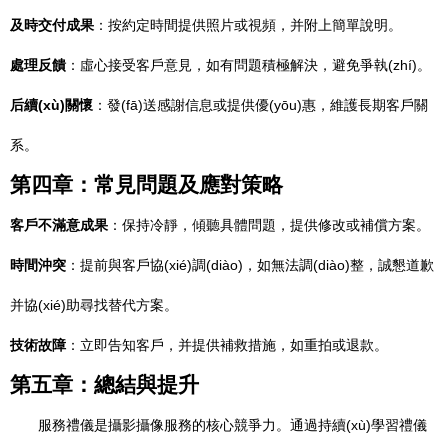
及時交付成果
：按約定時間提供照片或視頻，并附上簡單說明。
處理反饋
：虛心接受客戶意見，如有問題積極解決，避免爭執(zhí)。
后續(xù)關懷
：發(fā)送感謝信息或提供優(yōu)惠，維護長期客戶關
系。
第四章：常見問題及應對策略
客戶不滿意成果
：保持冷靜，傾聽具體問題，提供修改或補償方案。
時間沖突
：提前與客戶協(xié)調(diào)，如無法調(diào)整，誠懇道歉
并協(xié)助尋找替代方案。
技術故障
：立即告知客戶，并提供補救措施，如重拍或退款。
第五章：總結與提升
服務禮儀是攝影攝像服務的核心競爭力。通過持續(xù)學習禮儀